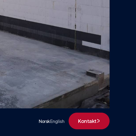
Kontakt
Norsk
English