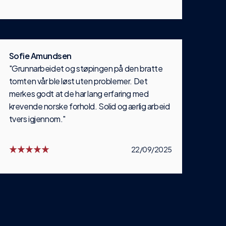
Sofie Amundsen
"Grunnarbeidet og støpingen på den bratte
tomten vår ble løst uten problemer. Det
merkes godt at de har lang erfaring med
krevende norske forhold. Solid og ærlig arbeid
tvers igjennom."
22/09/2025